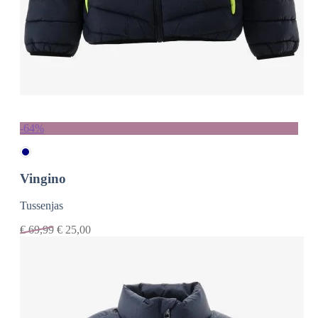
-64%
Vingino
Tussenjas
€
69,99
€
25,00