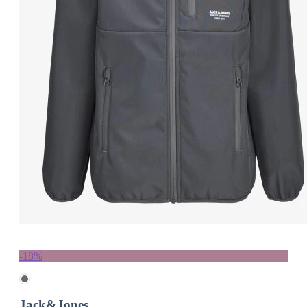
-18%
Jack&Jones