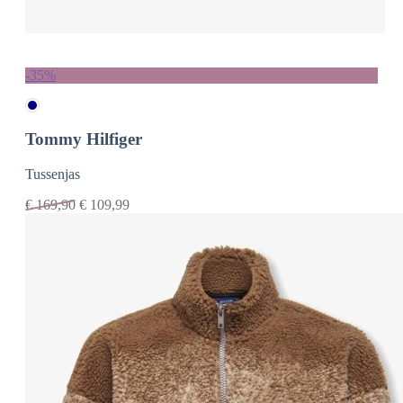
-35%
Tommy Hilfiger
Tussenjas
€
169,90
€
109,99