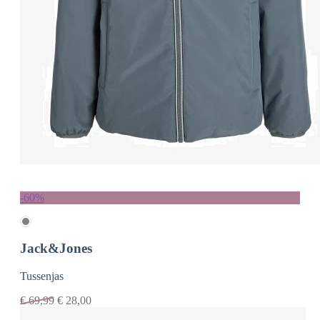
-60%
Jack&Jones
Tussenjas
€
69,99
€
28,00