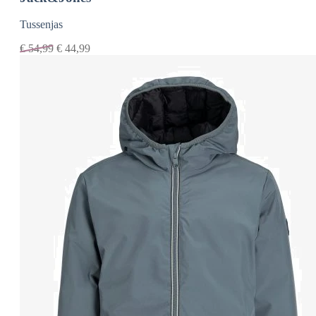
Tussenjas
€
54,99
€
44,99