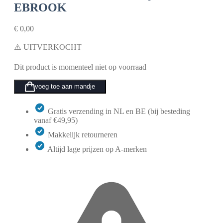
EBROOK
€
0,00
⚠️ UITVERKOCHT
Dit product is momenteel niet op voorraad
voeg toe aan mandje
Gratis verzending in NL en BE (bij besteding
vanaf €49,95)
Makkelijk retourneren
Altijd lage prijzen op A-merken