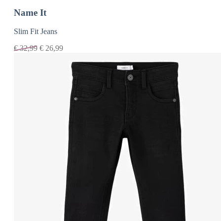
Name It
Slim Fit Jeans
€
32,99
€
26,99