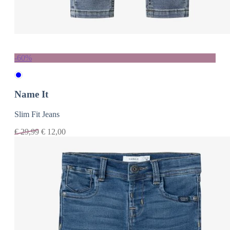
-60%
Name It
Slim Fit Jeans
€
29,99
€
12,00