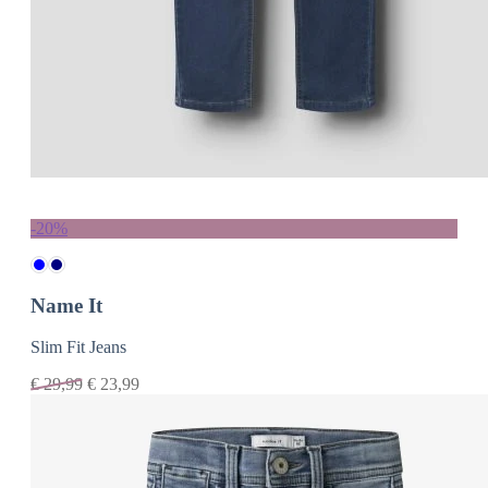
-20%
Name It
Slim Fit Jeans
€
29,99
€
23,99