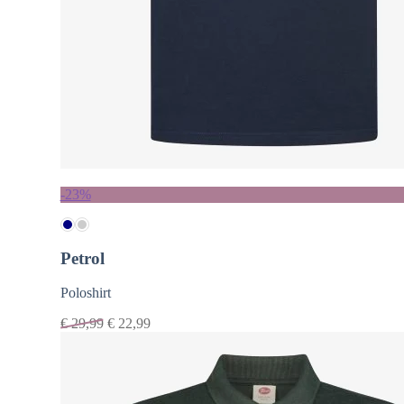
-23%
Petrol
Poloshirt
€
29,99
€
22,99