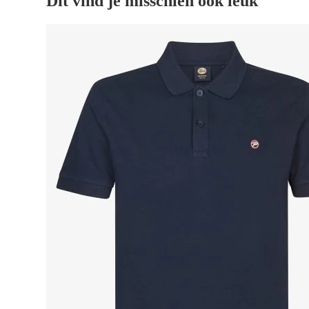
Dit vind je misschien ook leuk