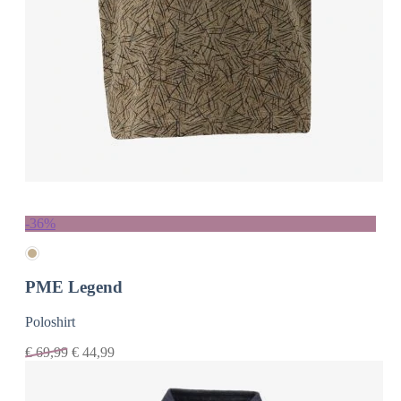
-36%
PME Legend
Poloshirt
€
69,99
€
44,99