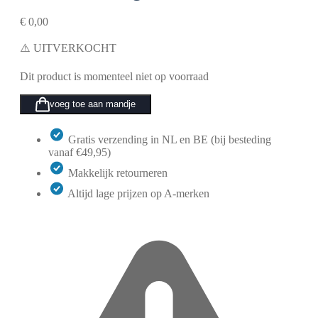
€
0,00
⚠️ UITVERKOCHT
Dit product is momenteel niet op voorraad
voeg toe aan mandje
Gratis verzending in NL en BE (bij besteding
vanaf €49,95)
Makkelijk retourneren
Altijd lage prijzen op A-merken