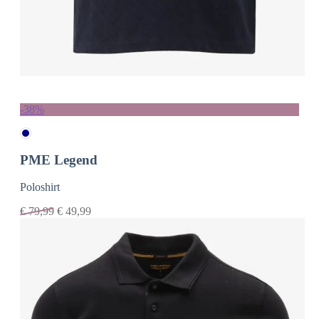
-38%
PME Legend
Poloshirt
€
79,99
€
49,99