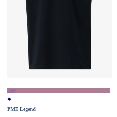
-38%
PME Legend