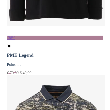
-38%
PME Legend
Poloshirt
€
79,99
€
49,99