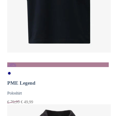
-38%
PME Legend
Poloshirt
€
79,99
€
49,99