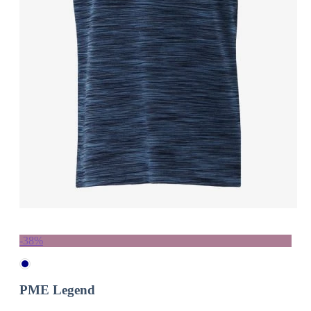
-38%
PME Legend