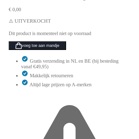
€
0,00
⚠️ UITVERKOCHT
Dit product is momenteel niet op voorraad
voeg toe aan mandje
Gratis verzending in NL en BE (bij besteding
vanaf €49,95)
Makkelijk retourneren
Altijd lage prijzen op A-merken