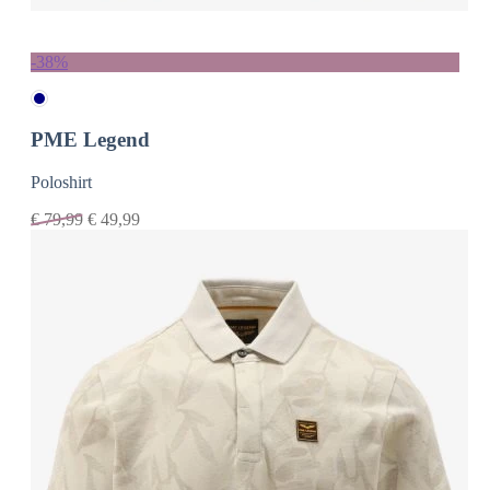
-38%
PME Legend
Poloshirt
€
79,99
€
49,99