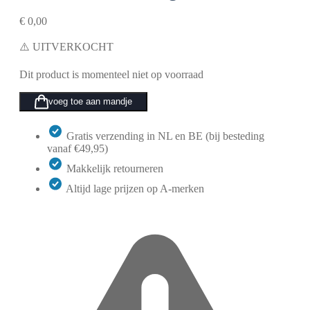
€
0,00
⚠️ UITVERKOCHT
Dit product is momenteel niet op voorraad
voeg toe aan mandje
Gratis verzending in NL en BE (bij besteding
vanaf €49,95)
Makkelijk retourneren
Altijd lage prijzen op A-merken