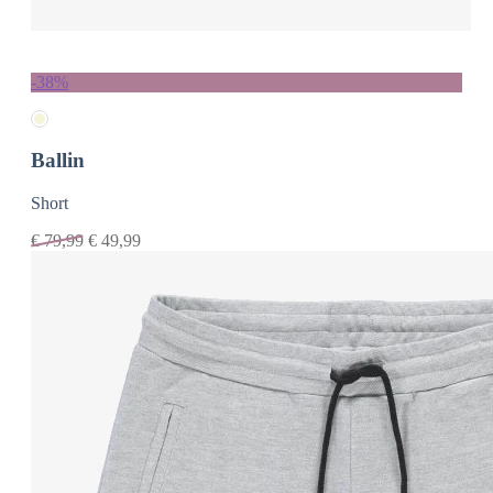
-38%
Ballin
Short
€
79,99
€
49,99