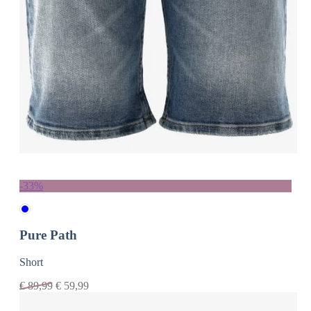
-33%
Pure Path
Short
€
89,99
€
59,99