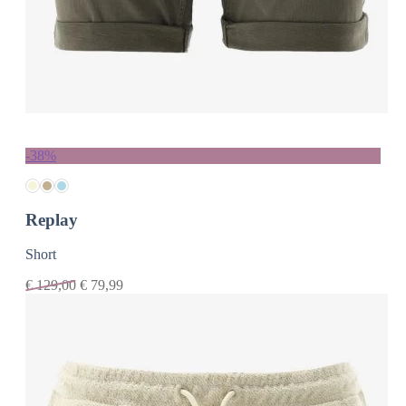
-38%
Replay
Short
€
129,00
€
79,99