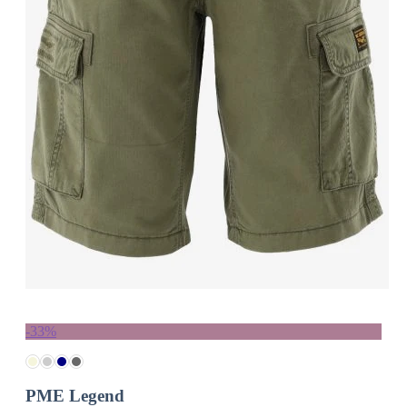
-33%
PME Legend