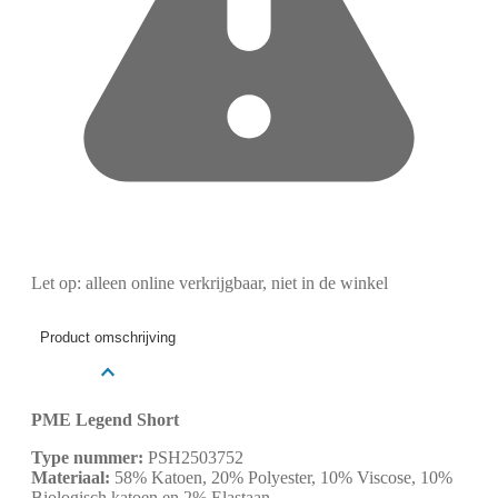
Let op: alleen online verkrijgbaar, niet in de winkel
Product omschrijving
PME Legend Short
Type nummer:
PSH2503752
Materiaal:
58% Katoen, 20% Polyester, 10% Viscose, 10%
Biologisch katoen en 2% Elastaan