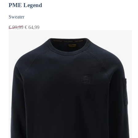
PME Legend
Sweater
€
99,99
€
64,99