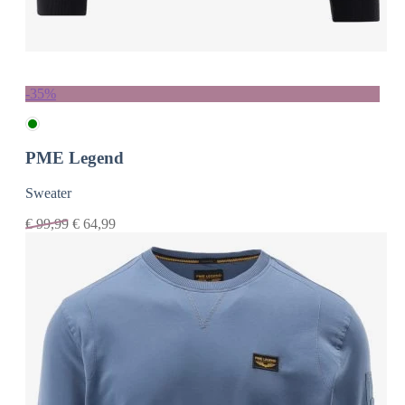
-35%
PME Legend
Sweater
€
99,99
€
64,99