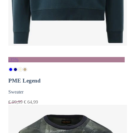
-35%
PME Legend
Sweater
€
99,99
€
64,99