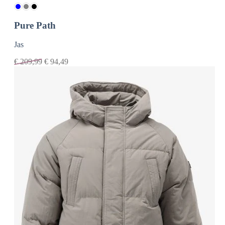
Pure Path
Jas
€
209,99
€
94,49