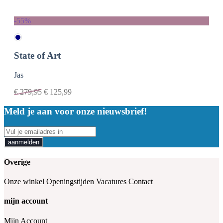
-55%
State of Art
Jas
€
279,95
€
125,99
Meld je aan voor onze nieuwsbrief!
aanmelden
Overige
Onze winkel
Openingstijden
Vacatures
Contact
mijn account
Mijn Account