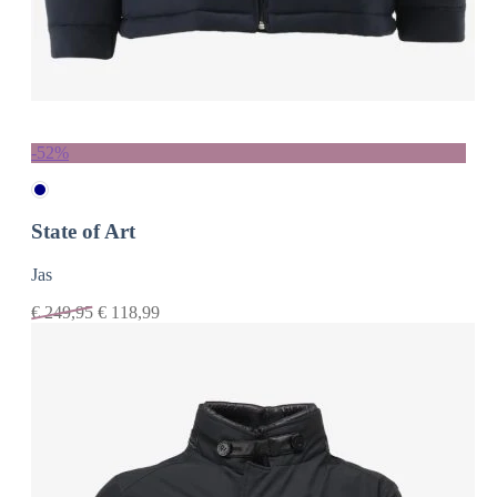
-52%
State of Art
Jas
€
249,95
€
118,99