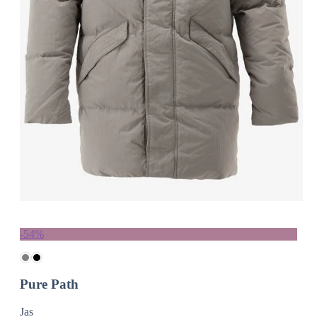
-54%
Pure Path
Jas