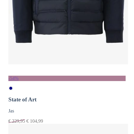
-54%
State of Art
Jas
€
229,95
€
104,99