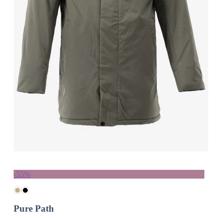
-55%
Pure Path