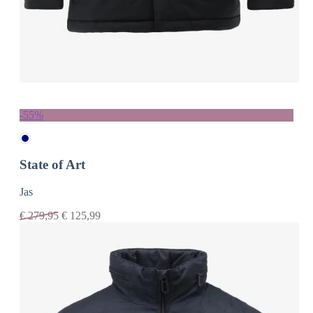
-55%
State of Art
Jas
€
279,95
€
125,99