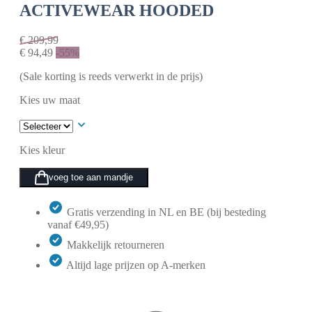
ACTIVEWEAR HOODED
€
209,99
€
94,49
-55%
(Sale korting is reeds verwerkt in de prijs)
Kies uw maat
Kies kleur
voeg toe aan mandje
Gratis verzending in NL en BE (bij besteding
vanaf €49,95)
Makkelijk retourneren
Altijd lage prijzen op A-merken