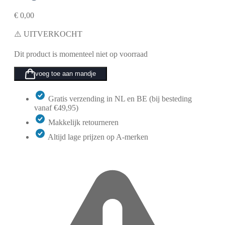
€
0,00
⚠️ UITVERKOCHT
Dit product is momenteel niet op voorraad
voeg toe aan mandje
Gratis verzending in NL en BE (bij besteding
vanaf €49,95)
Makkelijk retourneren
Altijd lage prijzen op A-merken