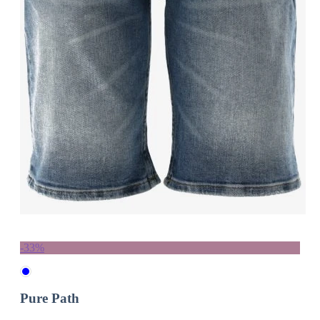
-33%
Pure Path