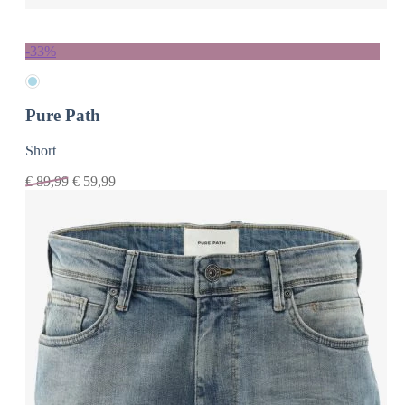
-33%
Pure Path
Short
€
89,99
€
59,99