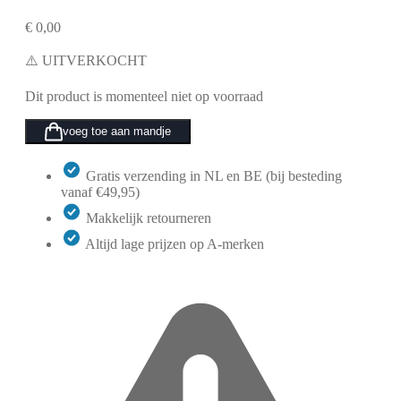
€
0,00
⚠️ UITVERKOCHT
Dit product is momenteel niet op voorraad
voeg toe aan mandje
Gratis verzending in NL en BE (bij besteding
vanaf €49,95)
Makkelijk retourneren
Altijd lage prijzen op A-merken