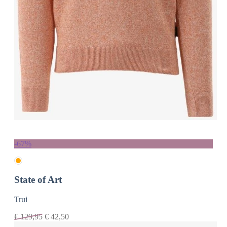
-67%
State of Art
Trui
€
129,95
€
42,50