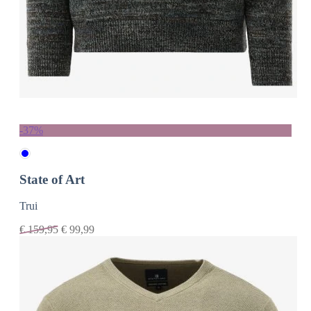
-37%
State of Art
Trui
€
159,95
€
99,99