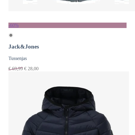
-60%
Jack&Jones
Tussenjas
€
69,99
€
28,00