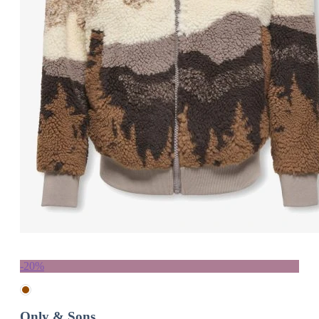
-20%
Only & Sons