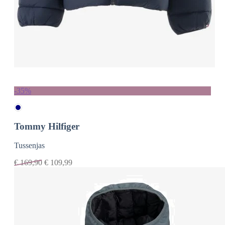
-35%
Tommy Hilfiger
Tussenjas
€
169,90
€
109,99