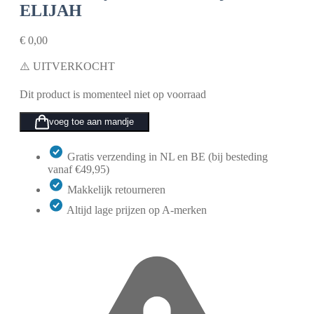
ELIJAH
€
0,00
⚠️ UITVERKOCHT
Dit product is momenteel niet op voorraad
voeg toe aan mandje
Gratis verzending in NL en BE (bij besteding
vanaf €49,95)
Makkelijk retourneren
Altijd lage prijzen op A-merken