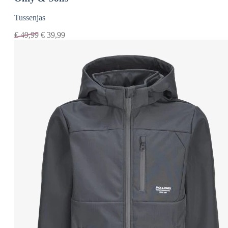
Tussenjas
€
49,99
€
39,99